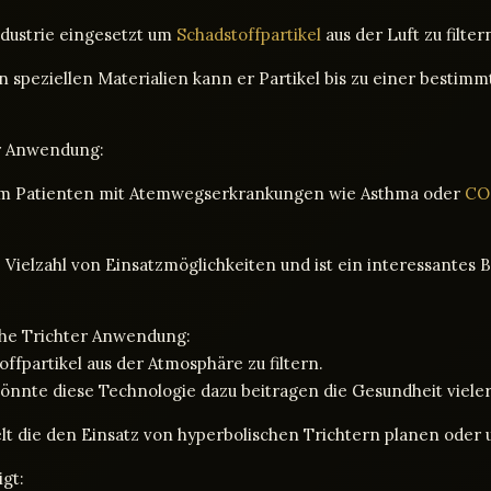
ndustrie eingesetzt um
Schadstoffpartikel
aus der Luft zu filter
peziellen Materialien kann er Partikel bis zu einer bestimmt
er Anwendung:
t um Patienten mit Atemwegserkrankungen wie Asthma oder
CO
 Vielzahl von Einsatzmöglichkeiten und ist ein interessantes 
che Trichter Anwendung:
toffpartikel aus der Atmosphäre zu filtern.
önnte diese Technologie dazu beitragen die Gesundheit viele
elt die den Einsatz von hyperbolischen Trichtern planen oder
gt: