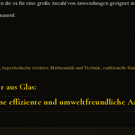
aften die es für eine große Anzahl von Anwendungen geeignet 
nanruf.
,
hyperbolische trichter
,
Mathematik und Technik.
,
raditionelle H
r aus Glas:
ine effiziente und umweltfreundliche 