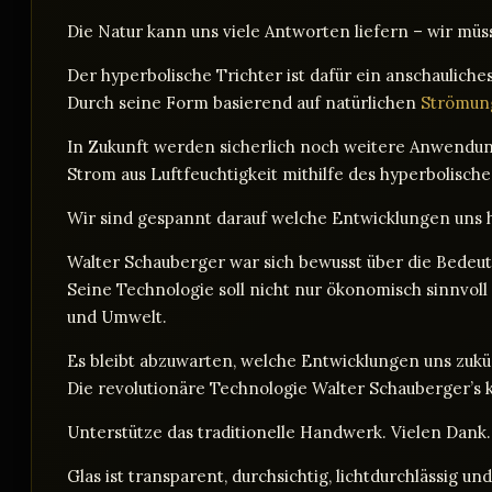
Die Natur kann uns viele Antworten liefern – wir müss
Der hyperbolische Trichter ist dafür ein anschauliches
Durch seine Form basierend auf natürlichen
Strömung
In Zukunft werden sicherlich noch weitere Anwendung
Strom aus Luftfeuchtigkeit mithilfe des hyperbolisch
Wir sind gespannt darauf welche Entwicklungen uns 
Walter Schauberger war sich bewusst über die Bedeu
Seine Technologie soll nicht nur ökonomisch sinnvo
und Umwelt.
Es bleibt abzuwarten, welche Entwicklungen uns zukün
Die revolutionäre Technologie Walter Schauberger’s
Unterstütze das traditionelle Handwerk. Vielen Dank.
Glas ist transparent, durchsichtig, lichtdurchlässig u