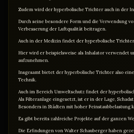
Zudem wird der hyperbolische Trichter auch in der I
Durch seine besondere Form und die Verwendung von s
Verbesserung der Luftqualität beitragen.
Auch in der Medizin findet der hyperbolische Tricht
Hier wird er beispielsweise als Inhalator verwende
aufzunehmen.
Insgesamt bietet der hyperbolische Trichter also eine
Technik.
Auch im Bereich Umweltschutz findet der hyperbolis
Als Filteranlage eingesetzt, ist er in der Lage, Schads
Besonders in Städten mit hoher Feinstaubbelastung k
Es gibt bereits zahlreiche Projekte auf der ganzen W
Die Erfindungen von Walter Schauberger haben gezei