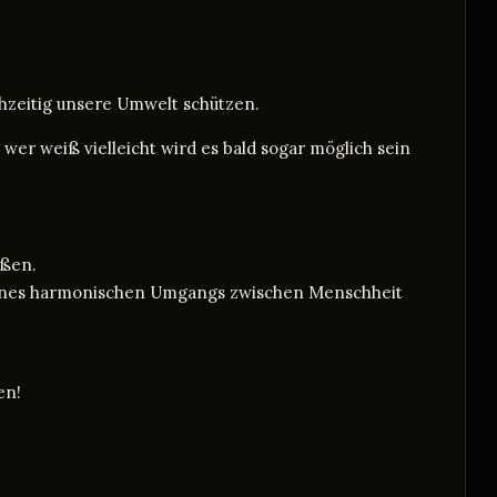
hzeitig unsere Umwelt schützen.
er weiß vielleicht wird es bald sogar möglich sein
aßen.
e eines harmonischen Umgangs zwischen Menschheit
en!