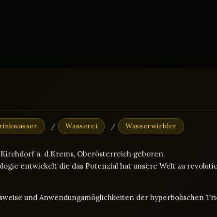
rinkwasser
/
Wasserei
/
Wasserwirbler
. Kirchdorf a. d.Krems, Oberösterreich geboren.
logie entwickelt die das Potenzial hat unsere Welt zu revoluti
onsweise und Anwendungsmöglichkeiten der hyperbolischen Tric