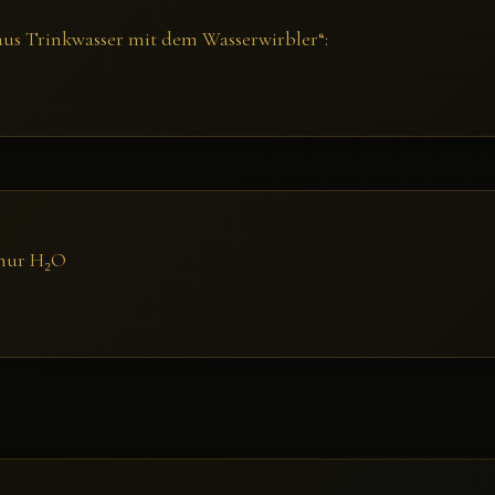
us Trinkwasser mit dem Wasserwirbler“:
 nur H₂O