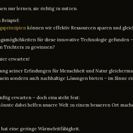
en nur lernen, sie richtig zu nutzen.
 Beispiel:
sprinzipien
können wir effektiv Ressourcen sparen und gleic
smöglichkeiten für diese innovative Technologie gefunden – w
en Trichters zu gewinnen?
hier erwarten!
tung seiner Erfindungen für Menschheit und Natur gleicherm
ll sein sondern auch nachhaltige Lösungen bieten – im Sinn
ftig erwarten – doch eins steht fest:
 könnte dabei helfen unsere Welt zu einem besseren Ort mach
nd hat eine geringe Wärmeleitfähigkeit.