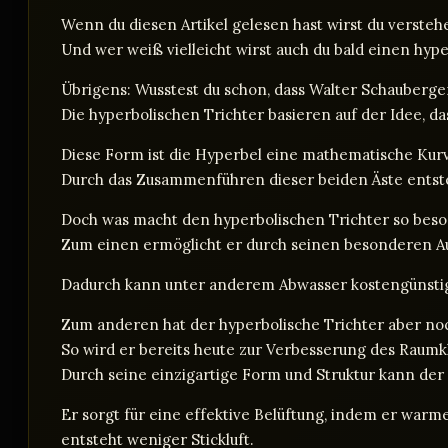
Wenn du diesen Artikel gelesen hast wirst du versteh
Und wer weiß vielleicht wirst auch du bald einen hyp
Übrigens: Wusstest du schon, dass Walter Schauberge
Die hyperbolischen Trichter basieren auf der Idee, d
Diese Form ist die Hyperbel eine mathematische Kur
Durch das Zusammenführen dieser beiden Äste entsteht
Doch was macht den hyperbolischen Trichter so bes
Zum einen ermöglicht er durch seinen besonderen Au
Dadurch kann unter anderem Abwasser kostengünstig
Zum anderen hat der hyperbolische Trichter aber n
So wird er bereits heute zur Verbesserung des Raumkli
Durch seine einzigartige Form und Struktur kann der
Er sorgt für eine effektive Belüftung, indem er war
entsteht weniger Stickluft.