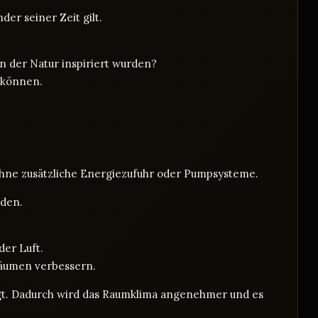
er seiner Zeit gilt.
n der Natur inspiriert wurden?
 können.
ohne zusätzliche Energiezufuhr oder Pumpsysteme.
rden.
der Luft.
äumen verbessern.
augt. Dadurch wird das Raumklima angenehmer und es