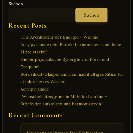
Suchen
Suchen
Recent Posts
„Die Architektur der Energie – Wie die
Acrylpyramide dein Biofeld harmonisiert und deine
Mitte stärkt.“
Die biophysikalische Synergie von Form und
Frequenz
Borosilikat-Glasperlen: Dein nachhaltiges Ritual für
strukturiertes Wasser
Acrylpyramide
„Wünschelrutengeher in Mühldorf am Inn –
Störfelder aufspüren und harmonisieren“
Recent Comments
Hexagonales Wasser: Der Schlüssel zu