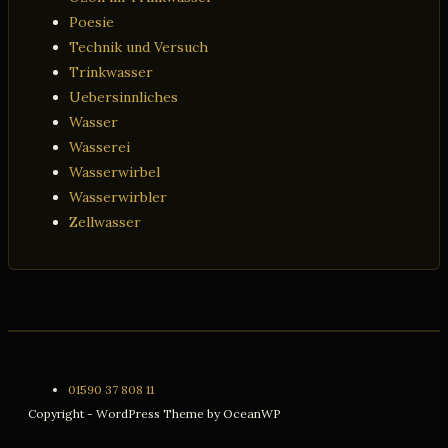
Poesie
Technik und Versuch
Trinkwasser
Uebersinnliches
Wasser
Wasserei
Wasserwirbel
Wasserwirbler
Zellwasser
01590 37 808 11
Copyright - WordPress Theme by OceanWP