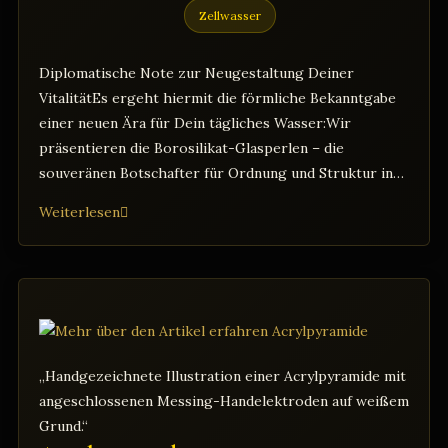
Zellwasser
Diplomatische Note zur Neugestaltung Deiner
VitalitätEs ergeht hiermit die förmliche Bekanntgabe
einer neuen Ära für Dein tägliches Wasser:Wir
präsentieren die Borosilikat-Glasperlen – die
souveränen Botschafter für Ordnung und Struktur in…
Borosilikat-
Weiterlesen
Glasperlen:
Dein
nachhaltiges
Ritual
für
strukturiertes
„Handgezeichnete Illustration einer Acrylpyramide mit
Wasser
angeschlossenen Messing-Handelektroden auf weißem
Grund.“