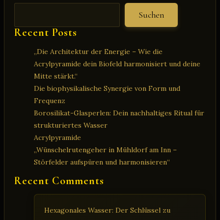
können
Suchen
Elektrizität
Recent Posts
erzeugen:
„Die Architektur der Energie – Wie die
Acrylpyramide dein Biofeld harmonisiert und deine
Mitte stärkt.“
Die biophysikalische Synergie von Form und
Frequenz
Borosilikat-Glasperlen: Dein nachhaltiges Ritual für
strukturiertes Wasser
Acrylpyramide
„Wünschelrutengeher in Mühldorf am Inn –
Störfelder aufspüren und harmonisieren“
Recent Comments
Hexagonales Wasser: Der Schlüssel zu