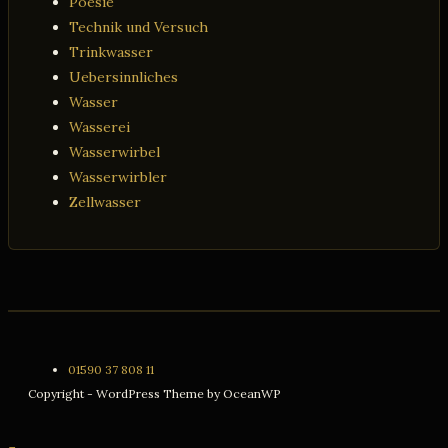
Poesie
Technik und Versuch
Trinkwasser
Uebersinnliches
Wasser
Wasserei
Wasserwirbel
Wasserwirbler
Zellwasser
01590 37 808 11
Copyright - WordPress Theme by OceanWP