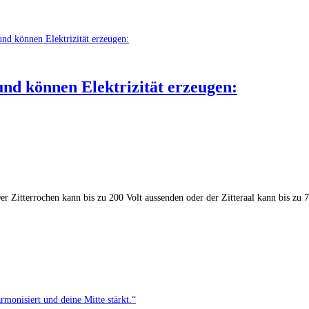
d können Elektrizität erzeugen:
 Zitterrochen kann bis zu 200 Volt aussenden oder der Zitteraal kann bis z
monisiert und deine Mitte stärkt.“