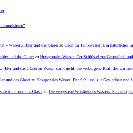
ser
harmonisieren“
tät – Wasserwirbler und das Glasei
zu
Ozon im Trinkwasser: Ein natürlicher 
rbler und das Glasei
zu
Hexagonales Wasser: Der Schlüssel zur Gesundheit und 
irbler und das Glasei
zu
Wasser stirbt nicht: die verborgene Kraft des warm
er und das Glasei
zu
Hexagonales Wasser: Der Schlüssel zur Gesundheit und Vi
serwirbler und das Glasei
zu
Die vergessene Weisheit des Wassers: Schauberger