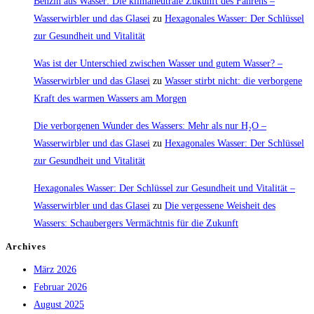
Benzin aus Wasser: Die klimaneutrale Zukunft des Fahrens –
Wasserwirbler und das Glasei
zu
Hexagonales Wasser: Der Schlüssel
zur Gesundheit und Vitalität
Was ist der Unterschied zwischen Wasser und gutem Wasser? –
Wasserwirbler und das Glasei
zu
Wasser stirbt nicht: die verborgene
Kraft des warmen Wassers am Morgen
Die verborgenen Wunder des Wassers: Mehr als nur H₂O –
Wasserwirbler und das Glasei
zu
Hexagonales Wasser: Der Schlüssel
zur Gesundheit und Vitalität
Hexagonales Wasser: Der Schlüssel zur Gesundheit und Vitalität –
Wasserwirbler und das Glasei
zu
Die vergessene Weisheit des
Wassers: Schaubergers Vermächtnis für die Zukunft
Archives
März 2026
Februar 2026
August 2025