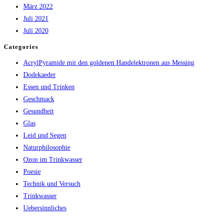
März 2022
Juli 2021
Juli 2020
Categories
AcrylPyramide mit den goldenen Handelektronen aus Messing
Dodekaeder
Essen und Trinken
Geschmack
Gesundheit
Glas
Leid und Segen
Naturphilosophie
Ozon im Trinkwasser
Poesie
Technik und Versuch
Trinkwasser
Uebersinnliches