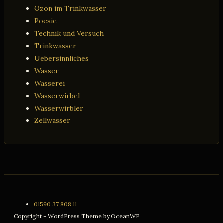
Ozon im Trinkwasser
Poesie
Technik und Versuch
Trinkwasser
Uebersinnliches
Wasser
Wasserei
Wasserwirbel
Wasserwirbler
Zellwasser
01590 37 808 11
Copyright - WordPress Theme by OceanWP