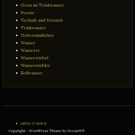
Ozon im Trinkwasser
Poesie
Technik und Versuch
Trinkwasser
Uebersinnliches
Wasser
Wasserei
Wasserwirbel
Wasserwirbler
Zellwasser
01590 37 808 11
Copyright - WordPress Theme by OceanWP