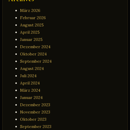
März 2026
Februar 2026
August 2025
April 2025
Januar 2025
Dezember 2024
Oktober 2024
September 2024
August 2024
Juli 2024
April 2024
März 2024
Januar 2024
Dezember 2023
November 2023
Oktober 2023
September 2023