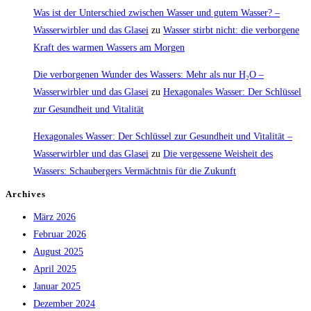
Was ist der Unterschied zwischen Wasser und gutem Wasser? –
Wasserwirbler und das Glasei
zu
Wasser stirbt nicht: die verborgene
Kraft des warmen Wassers am Morgen
Die verborgenen Wunder des Wassers: Mehr als nur H₂O –
Wasserwirbler und das Glasei
zu
Hexagonales Wasser: Der Schlüssel
zur Gesundheit und Vitalität
Hexagonales Wasser: Der Schlüssel zur Gesundheit und Vitalität –
Wasserwirbler und das Glasei
zu
Die vergessene Weisheit des
Wassers: Schaubergers Vermächtnis für die Zukunft
Archives
März 2026
Februar 2026
August 2025
April 2025
Januar 2025
Dezember 2024