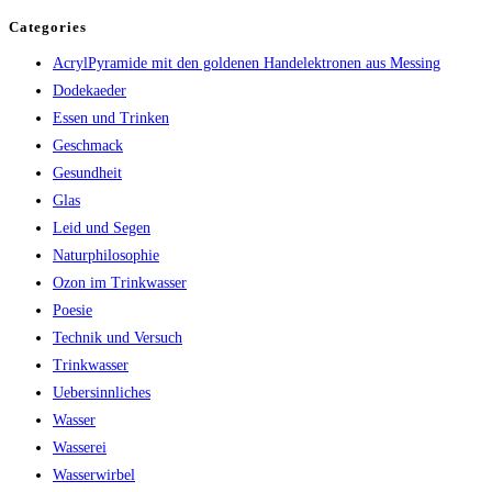
Categories
AcrylPyramide mit den goldenen Handelektronen aus Messing
Dodekaeder
Essen und Trinken
Geschmack
Gesundheit
Glas
Leid und Segen
Naturphilosophie
Ozon im Trinkwasser
Poesie
Technik und Versuch
Trinkwasser
Uebersinnliches
Wasser
Wasserei
Wasserwirbel