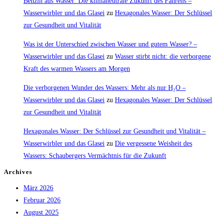
Benzin aus Wasser: Die klimaneutrale Zukunft des Fahrens –
Wasserwirbler und das Glasei
zu
Hexagonales Wasser: Der Schlüssel
zur Gesundheit und Vitalität
Was ist der Unterschied zwischen Wasser und gutem Wasser? –
Wasserwirbler und das Glasei
zu
Wasser stirbt nicht: die verborgene
Kraft des warmen Wassers am Morgen
Die verborgenen Wunder des Wassers: Mehr als nur H₂O –
Wasserwirbler und das Glasei
zu
Hexagonales Wasser: Der Schlüssel
zur Gesundheit und Vitalität
Hexagonales Wasser: Der Schlüssel zur Gesundheit und Vitalität –
Wasserwirbler und das Glasei
zu
Die vergessene Weisheit des
Wassers: Schaubergers Vermächtnis für die Zukunft
Archives
März 2026
Februar 2026
August 2025