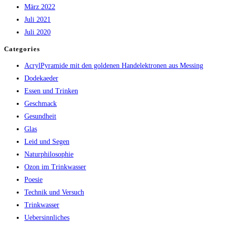
März 2022
Juli 2021
Juli 2020
Categories
AcrylPyramide mit den goldenen Handelektronen aus Messing
Dodekaeder
Essen und Trinken
Geschmack
Gesundheit
Glas
Leid und Segen
Naturphilosophie
Ozon im Trinkwasser
Poesie
Technik und Versuch
Trinkwasser
Uebersinnliches