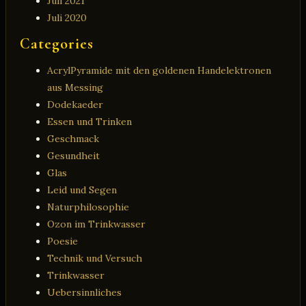
Juli 2021
Juli 2020
Categories
AcrylPyramide mit den goldenen Handelektronen
aus Messing
Dodekaeder
Essen und Trinken
Geschmack
Gesundheit
Glas
Leid und Segen
Naturphilosophie
Ozon im Trinkwasser
Poesie
Technik und Versuch
Trinkwasser
Uebersinnliches