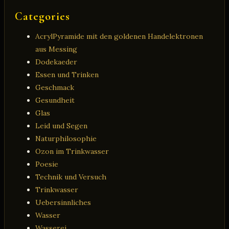
Categories
AcrylPyramide mit den goldenen Handelektronen
aus Messing
Dodekaeder
Essen und Trinken
Geschmack
Gesundheit
Glas
Leid und Segen
Naturphilosophie
Ozon im Trinkwasser
Poesie
Technik und Versuch
Trinkwasser
Uebersinnliches
Wasser
Wasserei