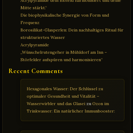
Acrylpyramide dein Biofeld harmonisiert und deine
Mitte stärkt.“
Die biophysikalische Synergie von Form und
Frequenz
Borosilikat-Glasperlen: Dein nachhaltiges Ritual für
strukturiertes Wasser
Acrylpyramide
„Wünschelrutengeher in Mühldorf am Inn –
Störfelder aufspüren und harmonisieren“
Recent Comments
Hexagonales Wasser: Der Schlüssel zu
optimaler Gesundheit und Vitalität –
Wasserwirbler und das Glasei
zu
Ozon im
Trinkwasser: Ein natürlicher Immunbooster: