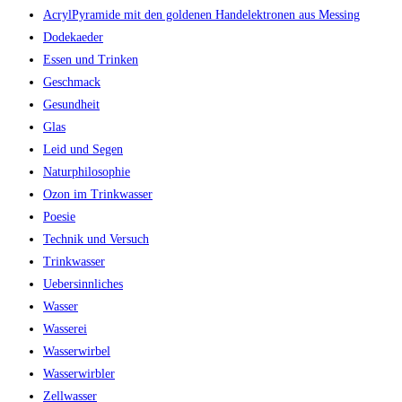
AcrylPyramide mit den goldenen Handelektronen aus Messing
Dodekaeder
Essen und Trinken
Geschmack
Gesundheit
Glas
Leid und Segen
Naturphilosophie
Ozon im Trinkwasser
Poesie
Technik und Versuch
Trinkwasser
Uebersinnliches
Wasser
Wasserei
Wasserwirbel
Wasserwirbler
Zellwasser