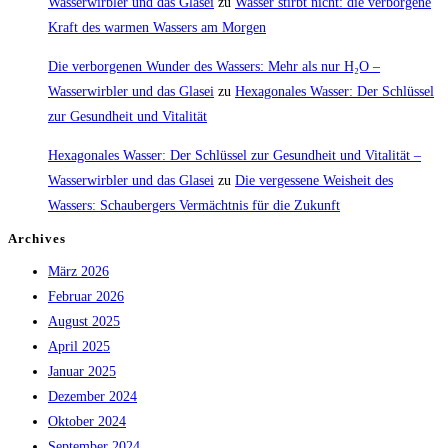
Wasserwirbler und das Glasei
zu
Wasser stirbt nicht: die verborgene
Kraft des warmen Wassers am Morgen
Die verborgenen Wunder des Wassers: Mehr als nur H₂O –
Wasserwirbler und das Glasei
zu
Hexagonales Wasser: Der Schlüssel
zur Gesundheit und Vitalität
Hexagonales Wasser: Der Schlüssel zur Gesundheit und Vitalität –
Wasserwirbler und das Glasei
zu
Die vergessene Weisheit des
Wassers: Schaubergers Vermächtnis für die Zukunft
Archives
März 2026
Februar 2026
August 2025
April 2025
Januar 2025
Dezember 2024
Oktober 2024
September 2024