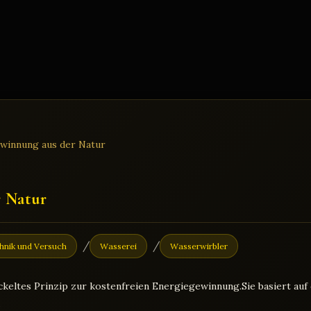
r Natur
/
/
hnik und Versuch
Wasserei
Wasserwirbler
ckeltes Prinzip zur kostenfreien Energiegewinnung.Sie basiert auf
…