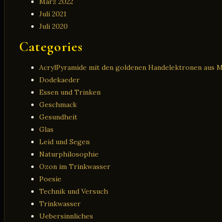
März 2022
Juli 2021
Juli 2020
Categories
AcrylPyramide mit den goldenen Handelektronen aus 
Dodekaeder
Essen und Trinken
Geschmack
Gesundheit
Glas
Leid und Segen
Naturphilosophie
Ozon im Trinkwasser
Poesie
Technik und Versuch
Trinkwasser
Uebersinnliches