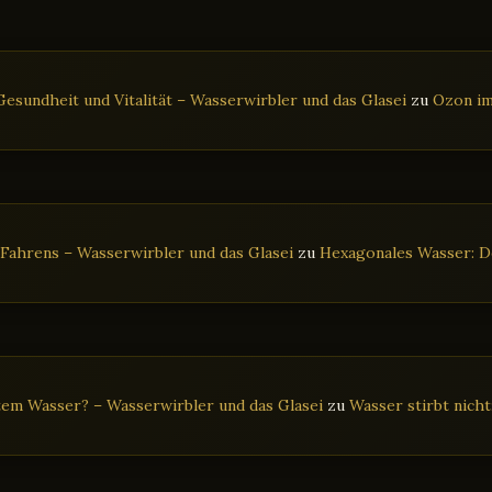
esundheit und Vitalität – Wasserwirbler und das Glasei
zu
Ozon im
 Fahrens – Wasserwirbler und das Glasei
zu
Hexagonales Wasser: De
tem Wasser? – Wasserwirbler und das Glasei
zu
Wasser stirbt nich