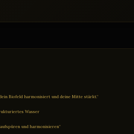
ein Biofeld harmonisiert und deine Mitte stärkt.“
trukturiertes Wasser
 aufspüren und harmonisieren“