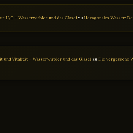
ur H₂O – Wasserwirbler und das Glasei
zu
Hexagonales Wasser: Der
 und Vitalität – Wasserwirbler und das Glasei
zu
Die vergessene W