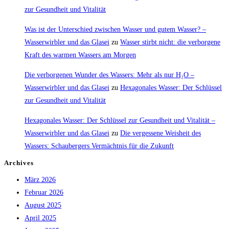
zur Gesundheit und Vitalität
Was ist der Unterschied zwischen Wasser und gutem Wasser? –
Wasserwirbler und das Glasei
zu
Wasser stirbt nicht: die verborgene
Kraft des warmen Wassers am Morgen
Die verborgenen Wunder des Wassers: Mehr als nur H₂O –
Wasserwirbler und das Glasei
zu
Hexagonales Wasser: Der Schlüssel
zur Gesundheit und Vitalität
Hexagonales Wasser: Der Schlüssel zur Gesundheit und Vitalität –
Wasserwirbler und das Glasei
zu
Die vergessene Weisheit des
Wassers: Schaubergers Vermächtnis für die Zukunft
Archives
März 2026
Februar 2026
August 2025
April 2025