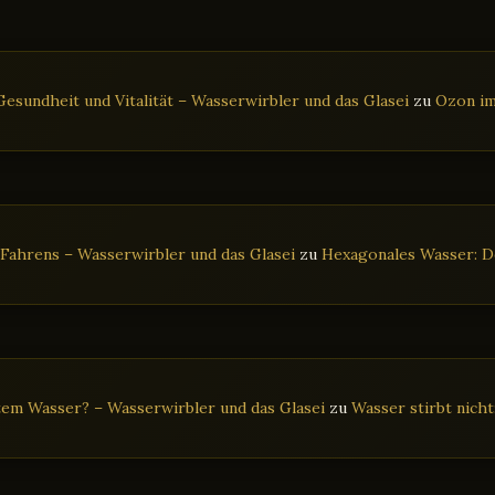
esundheit und Vitalität – Wasserwirbler und das Glasei
zu
Ozon im
 Fahrens – Wasserwirbler und das Glasei
zu
Hexagonales Wasser: De
tem Wasser? – Wasserwirbler und das Glasei
zu
Wasser stirbt nich