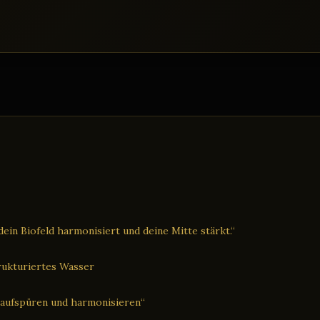
ein Biofeld harmonisiert und deine Mitte stärkt.“
trukturiertes Wasser
 aufspüren und harmonisieren“