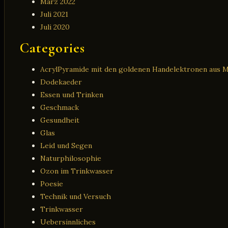
März 2022
Juli 2021
Juli 2020
Categories
AcrylPyramide mit den goldenen Handelektronen aus 
Dodekaeder
Essen und Trinken
Geschmack
Gesundheit
Glas
Leid und Segen
Naturphilosophie
Ozon im Trinkwasser
Poesie
Technik und Versuch
Trinkwasser
Uebersinnliches