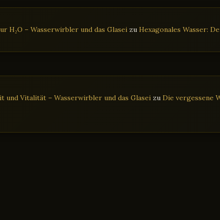
ur H₂O – Wasserwirbler und das Glasei
zu
Hexagonales Wasser: Der
 und Vitalität – Wasserwirbler und das Glasei
zu
Die vergessene W