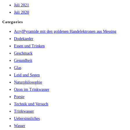
Juli 2021
Juli 2020
Categories
AcrylPyramide mit den goldenen Handelektronen aus Messing
Dodekaeder
Essen und Trinken
Geschmack
Gesundheit
Glas
Leid und Segen
Naturphilosophie
Ozon im Trinkwasser
Poesie
Technik und Versuch
Trinkwasser
Uebersinnliches
Wasser