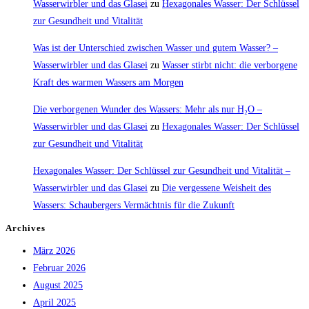
Wasserwirbler und das Glasei
zu
Hexagonales Wasser: Der Schlüssel
zur Gesundheit und Vitalität
Was ist der Unterschied zwischen Wasser und gutem Wasser? –
Wasserwirbler und das Glasei
zu
Wasser stirbt nicht: die verborgene
Kraft des warmen Wassers am Morgen
Die verborgenen Wunder des Wassers: Mehr als nur H₂O –
Wasserwirbler und das Glasei
zu
Hexagonales Wasser: Der Schlüssel
zur Gesundheit und Vitalität
Hexagonales Wasser: Der Schlüssel zur Gesundheit und Vitalität –
Wasserwirbler und das Glasei
zu
Die vergessene Weisheit des
Wassers: Schaubergers Vermächtnis für die Zukunft
Archives
März 2026
Februar 2026
August 2025
April 2025