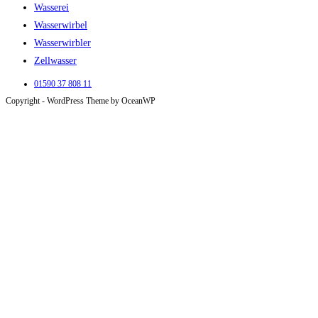
Wasserei
Wasserwirbel
Wasserwirbler
Zellwasser
01590 37 808 11
Copyright - WordPress Theme by OceanWP