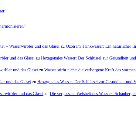
ser
harmonisieren“
tät – Wasserwirbler und das Glasei
zu
Ozon im Trinkwasser: Ein natürlicher 
rbler und das Glasei
zu
Hexagonales Wasser: Der Schlüssel zur Gesundheit und 
irbler und das Glasei
zu
Wasser stirbt nicht: die verborgene Kraft des warm
er und das Glasei
zu
Hexagonales Wasser: Der Schlüssel zur Gesundheit und Vi
serwirbler und das Glasei
zu
Die vergessene Weisheit des Wassers: Schauberger