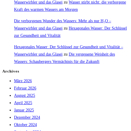
Wasserwirbler und das Glasei
zu
Wasser stirbt nicht: die verborgene
Kraft des warmen Wassers am Morgen
Die verborgenen Wunder des Wassers: Mehr als nur H₂O –
Wasserwirbler und das Glasei
zu
Hexagonales Wasser: Der Schlüssel
zur Gesundheit und Vitalität
Hexagonales Wasser: Der Schlüssel zur Gesundheit und Vitalität –
Wasserwirbler und das Glasei
zu
Die vergessene Weisheit des
Wassers: Schaubergers Vermächtnis für die Zukunft
Archives
März 2026
Februar 2026
August 2025
April 2025
Januar 2025
Dezember 2024
Oktober 2024