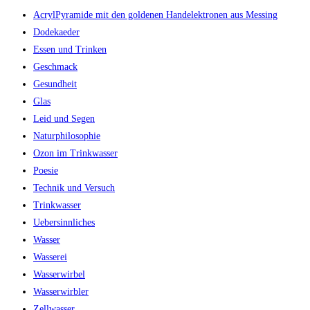
AcrylPyramide mit den goldenen Handelektronen aus Messing
Dodekaeder
Essen und Trinken
Geschmack
Gesundheit
Glas
Leid und Segen
Naturphilosophie
Ozon im Trinkwasser
Poesie
Technik und Versuch
Trinkwasser
Uebersinnliches
Wasser
Wasserei
Wasserwirbel
Wasserwirbler
Zellwasser