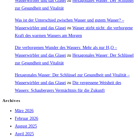
Wasserwirbler und das Glasei
zu
Hexagonales Wasser: Der Schlüssel
zur Gesundheit und Vitalität
Was ist der Unterschied zwischen Wasser und gutem Wasser? –
Wasserwirbler und das Glasei
zu
Wasser stirbt nicht: die verborgene
Kraft des warmen Wassers am Morgen
Die verborgenen Wunder des Wassers: Mehr als nur H₂O –
Wasserwirbler und das Glasei
zu
Hexagonales Wasser: Der Schlüssel
zur Gesundheit und Vitalität
Hexagonales Wasser: Der Schlüssel zur Gesundheit und Vitalität –
Wasserwirbler und das Glasei
zu
Die vergessene Weisheit des
Wassers: Schaubergers Vermächtnis für die Zukunft
Archives
März 2026
Februar 2026
August 2025
April 2025