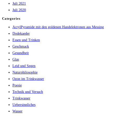
Juli 2021
Juli 2020
Categories
AcrylPyramide mit den goldenen Handelektronen aus Messing
Dodekaeder
Essen und Trinken
Geschmack
Gesundheit
Glas
Leid und Segen
Naturphilosophie
Ozon im Trinkwasser
Poesie
Technik und Versuch
Trinkwasser
Uebersinnliches
Wasser