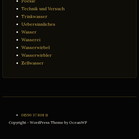
Poesie
Technik und Versuch
Trinkwasser
Uebersinnliches
Wasser
Wasserei
Wasserwirbel
Wasserwirbler
Zellwasser
01590 37 808 11
Copyright - WordPress Theme by OceanWP