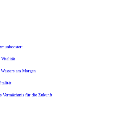
Immunbooster:
Vitalität
en Wassers am Morgen
talität
s Vermächtnis für die Zukunft