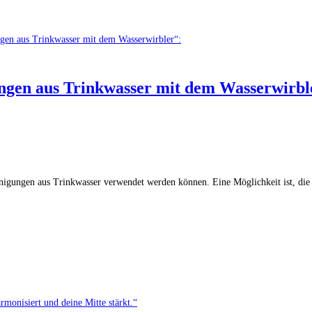
ngen aus Trinkwasser mit dem Wasserwirbl
inigungen aus Trinkwasser verwendet werden können. Eine Möglichkeit ist, die
monisiert und deine Mitte stärkt.“