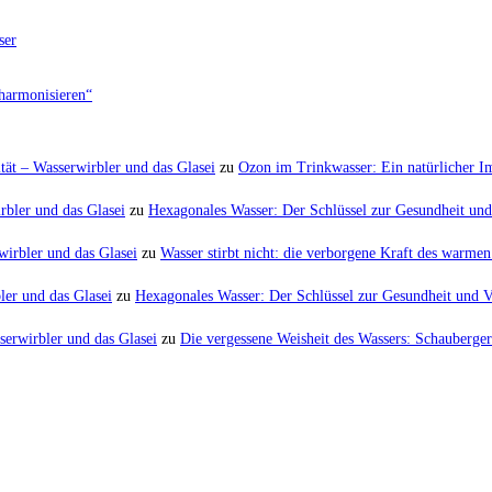
ser
harmonisieren“
tät – Wasserwirbler und das Glasei
zu
Ozon im Trinkwasser: Ein natürlicher 
rbler und das Glasei
zu
Hexagonales Wasser: Der Schlüssel zur Gesundheit und 
irbler und das Glasei
zu
Wasser stirbt nicht: die verborgene Kraft des warm
er und das Glasei
zu
Hexagonales Wasser: Der Schlüssel zur Gesundheit und Vi
serwirbler und das Glasei
zu
Die vergessene Weisheit des Wassers: Schauberger