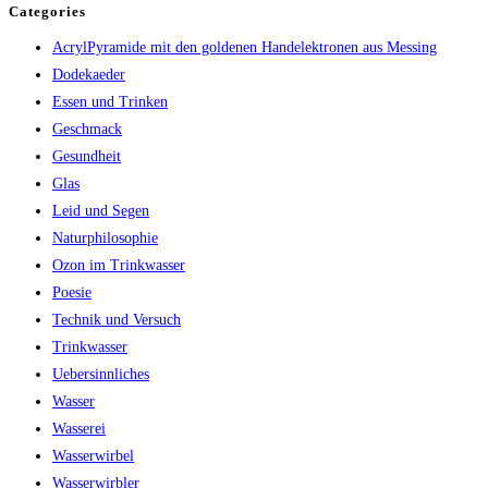
Categories
AcrylPyramide mit den goldenen Handelektronen aus Messing
Dodekaeder
Essen und Trinken
Geschmack
Gesundheit
Glas
Leid und Segen
Naturphilosophie
Ozon im Trinkwasser
Poesie
Technik und Versuch
Trinkwasser
Uebersinnliches
Wasser
Wasserei
Wasserwirbel
Wasserwirbler