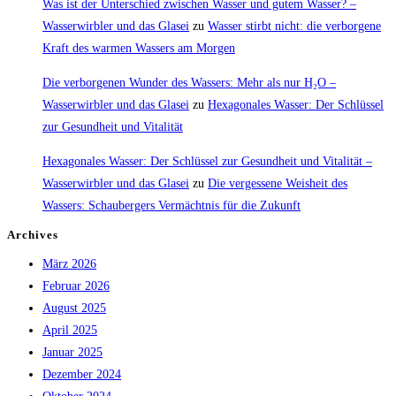
Was ist der Unterschied zwischen Wasser und gutem Wasser? –
Wasserwirbler und das Glasei
zu
Wasser stirbt nicht: die verborgene
Kraft des warmen Wassers am Morgen
Die verborgenen Wunder des Wassers: Mehr als nur H₂O –
Wasserwirbler und das Glasei
zu
Hexagonales Wasser: Der Schlüssel
zur Gesundheit und Vitalität
Hexagonales Wasser: Der Schlüssel zur Gesundheit und Vitalität –
Wasserwirbler und das Glasei
zu
Die vergessene Weisheit des
Wassers: Schaubergers Vermächtnis für die Zukunft
Archives
März 2026
Februar 2026
August 2025
April 2025
Januar 2025
Dezember 2024