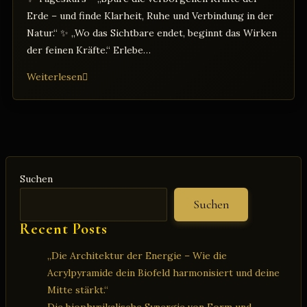
Erde – und finde Klarheit, Ruhe und Verbindung in der
Natur.“ ✨ „Wo das Sichtbare endet, beginnt das Wirken
der feinen Kräfte.“ Erlebe…
Wünschelrutengehen
Weiterlesen
&
feinstoffliche
Wahrnehmung
✨
Suchen
Suchen
Recent Posts
„Die Architektur der Energie – Wie die
Acrylpyramide dein Biofeld harmonisiert und deine
Mitte stärkt.“
Die biophysikalische Synergie von Form und