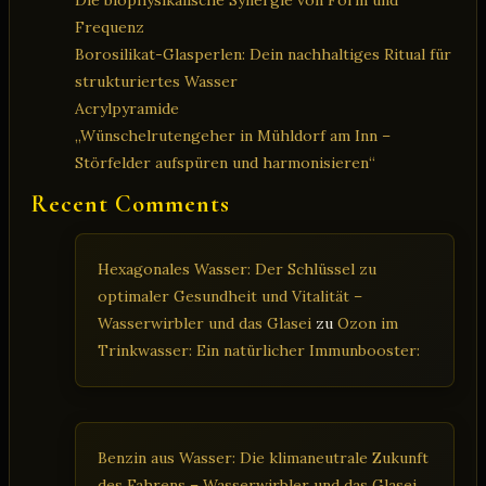
Frequenz
Borosilikat-Glasperlen: Dein nachhaltiges Ritual für
strukturiertes Wasser
Acrylpyramide
„Wünschelrutengeher in Mühldorf am Inn –
Störfelder aufspüren und harmonisieren“
Recent Comments
Hexagonales Wasser: Der Schlüssel zu
optimaler Gesundheit und Vitalität –
Wasserwirbler und das Glasei
zu
Ozon im
Trinkwasser: Ein natürlicher Immunbooster:
Benzin aus Wasser: Die klimaneutrale Zukunft
des Fahrens – Wasserwirbler und das Glasei