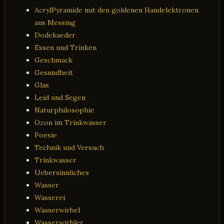
AcrylPyramide mit den goldenen Handelektronen
aus Messing
Dodekaeder
Essen und Trinken
Geschmack
Gesundheit
Glas
Leid und Segen
Naturphilosophie
Ozon im Trinkwasser
Poesie
Technik und Versuch
Trinkwasser
Uebersinnliches
Wasser
Wasserei
Wasserwirbel
Wasserwirbler