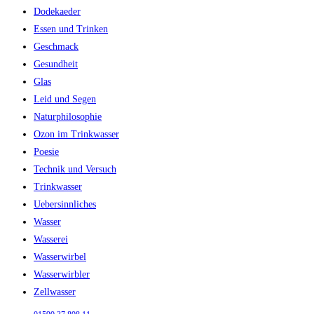
Dodekaeder
Essen und Trinken
Geschmack
Gesundheit
Glas
Leid und Segen
Naturphilosophie
Ozon im Trinkwasser
Poesie
Technik und Versuch
Trinkwasser
Uebersinnliches
Wasser
Wasserei
Wasserwirbel
Wasserwirbler
Zellwasser