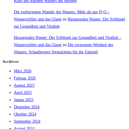
Kraft des warmen Wassers am Morgen
Die verborgenen Wunder des Wassers: Mehr als nur H₂O –
Wasserwirbler und das Glasei
zu
Hexagonales Wasser: Der Schlüssel
zur Gesundheit und Vitalität
Hexagonales Wasser: Der Schlüssel zur Gesundheit und Vitalität –
Wasserwirbler und das Glasei
zu
Die vergessene Weisheit des
Wassers: Schaubergers Vermächtnis für die Zukunft
Archives
März 2026
Februar 2026
August 2025
April 2025
Januar 2025
Dezember 2024
Oktober 2024
September 2024
August 2024