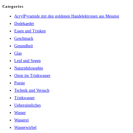
Categories
AcrylPyramide mit den goldenen Handelektronen aus Messing
Dodekaeder
Essen und Trinken
Geschmack
Gesundheit
Glas
Leid und Segen
Naturphilosophie
Ozon im Trinkwasser
Poesie
Technik und Versuch
Trinkwasser
Uebersinnliches
Wasser
Wasserei
Wasserwirbel