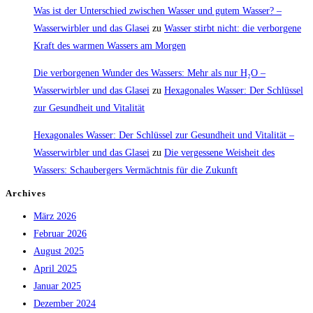
Was ist der Unterschied zwischen Wasser und gutem Wasser? –
Wasserwirbler und das Glasei
zu
Wasser stirbt nicht: die verborgene
Kraft des warmen Wassers am Morgen
Die verborgenen Wunder des Wassers: Mehr als nur H₂O –
Wasserwirbler und das Glasei
zu
Hexagonales Wasser: Der Schlüssel
zur Gesundheit und Vitalität
Hexagonales Wasser: Der Schlüssel zur Gesundheit und Vitalität –
Wasserwirbler und das Glasei
zu
Die vergessene Weisheit des
Wassers: Schaubergers Vermächtnis für die Zukunft
Archives
März 2026
Februar 2026
August 2025
April 2025
Januar 2025
Dezember 2024