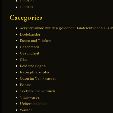
Juli 2021
Juli 2020
Categories
AcrylPyramide mit den goldenen Handelektronen aus 
Dodekaeder
Essen und Trinken
Geschmack
Gesundheit
Glas
Leid und Segen
Naturphilosophie
Ozon im Trinkwasser
Poesie
Technik und Versuch
Trinkwasser
Uebersinnliches
Wasser