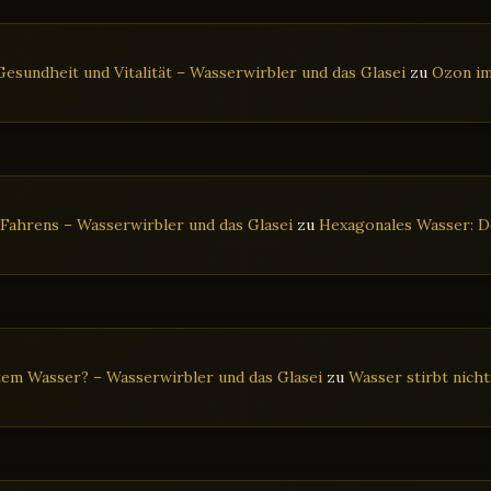
esundheit und Vitalität – Wasserwirbler und das Glasei
zu
Ozon im
 Fahrens – Wasserwirbler und das Glasei
zu
Hexagonales Wasser: De
tem Wasser? – Wasserwirbler und das Glasei
zu
Wasser stirbt nich