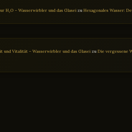
ur H₂O – Wasserwirbler und das Glasei
zu
Hexagonales Wasser: Der
 und Vitalität – Wasserwirbler und das Glasei
zu
Die vergessene W