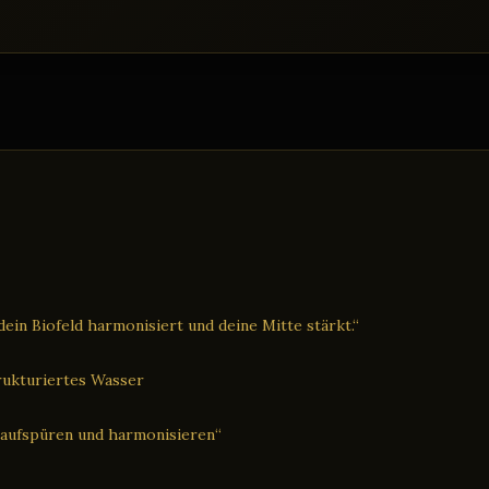
ein Biofeld harmonisiert und deine Mitte stärkt.“
trukturiertes Wasser
 aufspüren und harmonisieren“