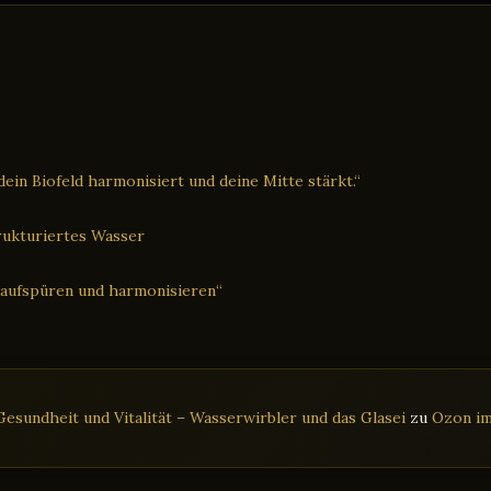
ein Biofeld harmonisiert und deine Mitte stärkt.“
trukturiertes Wasser
 aufspüren und harmonisieren“
esundheit und Vitalität – Wasserwirbler und das Glasei
zu
Ozon im