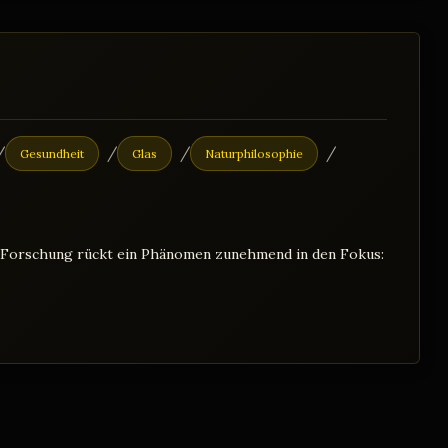
/
/
/
/
Gesundheit
Glas
Naturphilosophie
n Forschung rückt ein Phänomen zunehmend in den Fokus: