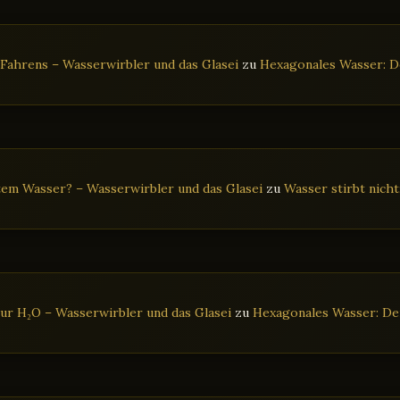
 Fahrens – Wasserwirbler und das Glasei
zu
Hexagonales Wasser: De
tem Wasser? – Wasserwirbler und das Glasei
zu
Wasser stirbt nich
ur H₂O – Wasserwirbler und das Glasei
zu
Hexagonales Wasser: Der