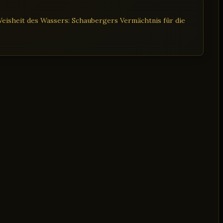
eisheit des Wassers: Schaubergers Vermächtnis für die