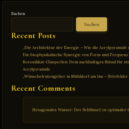
Frequenz
Suchen
Suchen
Recent Posts
„Die Architektur der Energie – Wie die Acrylpyramide d
Die biophysikalische Synergie von Form und Frequenz
Borosilikat-Glasperlen: Dein nachhaltiges Ritual für s
Acrylpyramide
„Wünschelrutengeher in Mühldorf am Inn – Störfelder
Recent Comments
Hexagonales Wasser: Der Schlüssel zu optimaler G