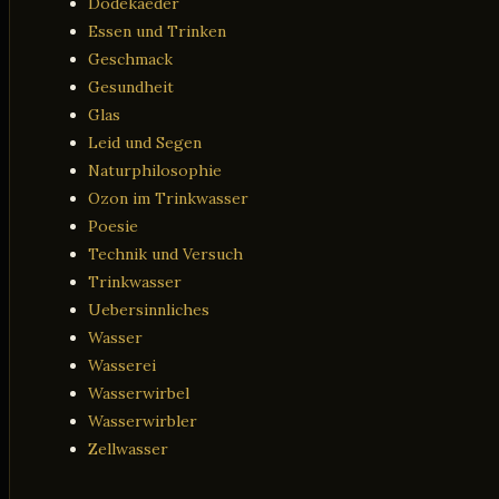
Dodekaeder
Essen und Trinken
Geschmack
Gesundheit
Glas
Leid und Segen
Naturphilosophie
Ozon im Trinkwasser
Poesie
Technik und Versuch
Trinkwasser
Uebersinnliches
Wasser
Wasserei
Wasserwirbel
Wasserwirbler
Zellwasser