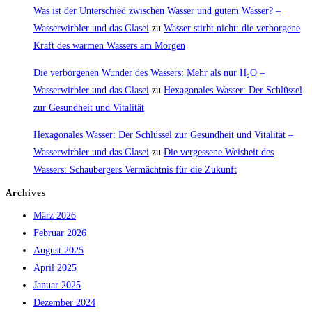
Was ist der Unterschied zwischen Wasser und gutem Wasser? –
Wasserwirbler und das Glasei
zu
Wasser stirbt nicht: die verborgene
Kraft des warmen Wassers am Morgen
Die verborgenen Wunder des Wassers: Mehr als nur H₂O –
Wasserwirbler und das Glasei
zu
Hexagonales Wasser: Der Schlüssel
zur Gesundheit und Vitalität
Hexagonales Wasser: Der Schlüssel zur Gesundheit und Vitalität –
Wasserwirbler und das Glasei
zu
Die vergessene Weisheit des
Wassers: Schaubergers Vermächtnis für die Zukunft
Archives
März 2026
Februar 2026
August 2025
April 2025
Januar 2025
Dezember 2024