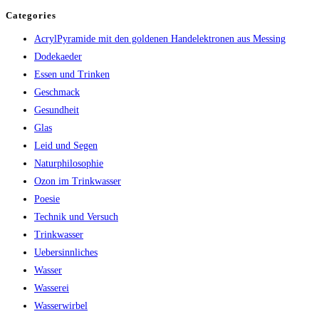
Categories
AcrylPyramide mit den goldenen Handelektronen aus Messing
Dodekaeder
Essen und Trinken
Geschmack
Gesundheit
Glas
Leid und Segen
Naturphilosophie
Ozon im Trinkwasser
Poesie
Technik und Versuch
Trinkwasser
Uebersinnliches
Wasser
Wasserei
Wasserwirbel