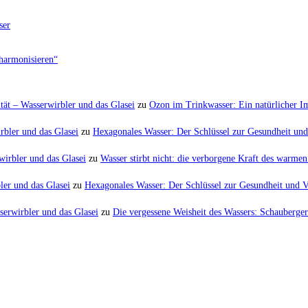
ser
harmonisieren“
tät – Wasserwirbler und das Glasei
zu
Ozon im Trinkwasser: Ein natürlicher 
rbler und das Glasei
zu
Hexagonales Wasser: Der Schlüssel zur Gesundheit und 
irbler und das Glasei
zu
Wasser stirbt nicht: die verborgene Kraft des warm
er und das Glasei
zu
Hexagonales Wasser: Der Schlüssel zur Gesundheit und Vi
serwirbler und das Glasei
zu
Die vergessene Weisheit des Wassers: Schauberger