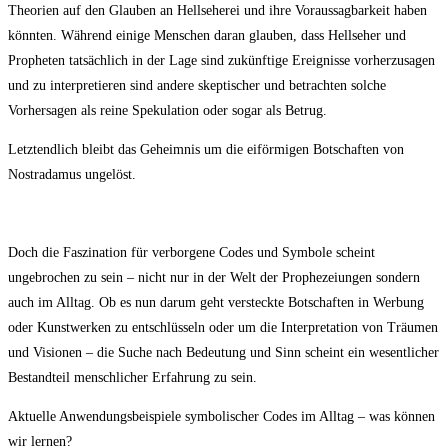
Theorien auf den Glauben an Hellseherei und ihre Voraussagbarkeit haben
könnten. Während einige Menschen daran glauben, dass Hellseher und
Propheten tatsächlich in der Lage sind zukünftige Ereignisse vorherzusagen
und zu interpretieren sind andere skeptischer und betrachten solche
Vorhersagen als reine Spekulation oder sogar als Betrug.
Letztendlich bleibt das Geheimnis um die eiförmigen Botschaften von
Nostradamus ungelöst.
Doch die Faszination für verborgene Codes und Symbole scheint
ungebrochen zu sein – nicht nur in der Welt der Prophezeiungen sondern
auch im Alltag. Ob es nun darum geht versteckte Botschaften in Werbung
oder Kunstwerken zu entschlüsseln oder um die Interpretation von Träumen
und Visionen – die Suche nach Bedeutung und Sinn scheint ein wesentlicher
Bestandteil menschlicher Erfahrung zu sein.
Aktuelle Anwendungsbeispiele symbolischer Codes im Alltag – was können
wir lernen?