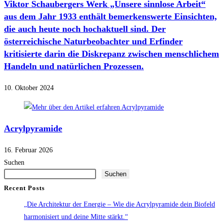
Viktor Schaubergers Werk „Unsere sinnlose Arbeit“
aus dem Jahr 1933 enthält bemerkenswerte Einsichten,
die auch heute noch hochaktuell sind. Der
österreichische Naturbeobachter und Erfinder
kritisierte darin die Diskrepanz zwischen menschlichem
Handeln und natürlichen Prozessen.
10. Oktober 2024
Acrylpyramide
16. Februar 2026
Suchen
Suchen
Recent Posts
„Die Architektur der Energie – Wie die Acrylpyramide dein Biofeld
harmonisiert und deine Mitte stärkt.“