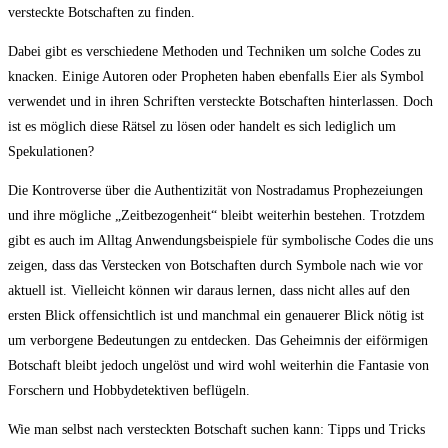
versteckte Botschaften zu finden.
Dabei gibt es verschiedene Methoden und Techniken um solche Codes zu
knacken. Einige Autoren oder Propheten haben ebenfalls Eier als Symbol
verwendet und in ihren Schriften versteckte Botschaften hinterlassen. Doch
ist es möglich diese Rätsel zu lösen oder handelt es sich lediglich um
Spekulationen?
Die Kontroverse über die Authentizität von Nostradamus Prophezeiungen
und ihre mögliche „Zeitbezogenheit“ bleibt weiterhin bestehen. Trotzdem
gibt es auch im Alltag Anwendungsbeispiele für symbolische Codes die uns
zeigen, dass das Verstecken von Botschaften durch Symbole nach wie vor
aktuell ist. Vielleicht können wir daraus lernen, dass nicht alles auf den
ersten Blick offensichtlich ist und manchmal ein genauerer Blick nötig ist
um verborgene Bedeutungen zu entdecken. Das Geheimnis der eiförmigen
Botschaft bleibt jedoch ungelöst und wird wohl weiterhin die Fantasie von
Forschern und Hobbydetektiven beflügeln.
Wie man selbst nach versteckten Botschaft suchen kann: Tipps und Tricks