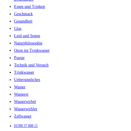
Essen und Trinken
Geschmack
Gesundheit
Glas
Leid und Segen
Naturphilosophie
Ozon im Trinkwasser
Poesie
Technik und Versuch
Trinkwasser
Uebersinnliches
Wasser
Wasserei
Wasserwirbel
Wasserwirbler
Zellwasser
01590 37 808 11