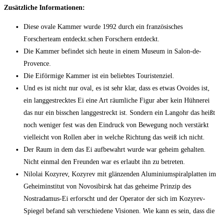
Zusätzliche Informationen:
Diese ovale Kammer wurde 1992 durch ein französisches
Forscherteam entdeckt.schen Forschern entdeckt.
Die Kammer befindet sich heute in einem Museum in Salon-de-
Provence.
Die Eiförmige Kammer ist ein beliebtes Touristenziel.
Und es ist nicht nur oval, es ist sehr klar, dass es etwas Ovoides ist,
ein langgestrecktes Ei eine Art räumliche Figur aber kein Hühnerei
das nur ein bisschen langgestreckt ist. Sondern ein Langohr das heißt
noch weniger fest was den Eindruck von Bewegung noch verstärkt
vielleicht von Rollen aber in welche Richtung das weiß ich nicht.
Der Raum in dem das Ei aufbewahrt wurde war geheim gehalten.
Nicht einmal den Freunden war es erlaubt ihn zu betreten.
Nilolai Kozyrev, Kozyrev mit glänzenden Aluminiumspiralplatten im
Geheiminstitut von Novosibirsk hat das geheime Prinzip des
Nostradamus-Ei erforscht und der Operator der sich im Kozyrev-
Spiegel befand sah verschiedene Visionen. Wie kann es sein, dass die