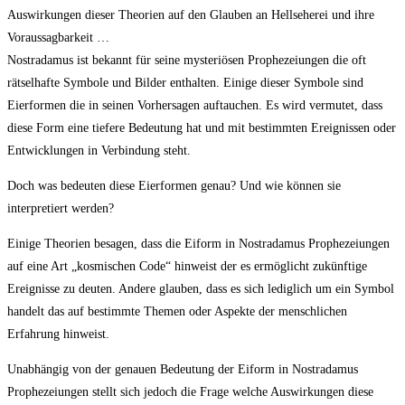
Auswirkungen dieser Theorien auf den Glauben an Hellseherei und ihre
Voraussagbarkeit …
Nostradamus ist bekannt für seine mysteriösen Prophezeiungen die oft
rätselhafte Symbole und Bilder enthalten. Einige dieser Symbole sind
Eierformen die in seinen Vorhersagen auftauchen. Es wird vermutet, dass
diese Form eine tiefere Bedeutung hat und mit bestimmten Ereignissen oder
Entwicklungen in Verbindung steht.
Doch was bedeuten diese Eierformen genau? Und wie können sie
interpretiert werden?
Einige Theorien besagen, dass die Eiform in Nostradamus Prophezeiungen
auf eine Art „kosmischen Code“ hinweist der es ermöglicht zukünftige
Ereignisse zu deuten. Andere glauben, dass es sich lediglich um ein Symbol
handelt das auf bestimmte Themen oder Aspekte der menschlichen
Erfahrung hinweist.
Unabhängig von der genauen Bedeutung der Eiform in Nostradamus
Prophezeiungen stellt sich jedoch die Frage welche Auswirkungen diese