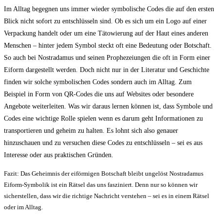
Im Alltag begegnen uns immer wieder symbolische Codes die auf den ersten
Blick nicht sofort zu entschlüsseln sind. Ob es sich um ein Logo auf einer
Verpackung handelt oder um eine Tätowierung auf der Haut eines anderen
Menschen – hinter jedem Symbol steckt oft eine Bedeutung oder Botschaft.
So auch bei Nostradamus und seinen Prophezeiungen die oft in Form einer
Eiform dargestellt werden. Doch nicht nur in der Literatur und Geschichte
finden wir solche symbolischen Codes sondern auch im Alltag. Zum
Beispiel in Form von QR-Codes die uns auf Websites oder besondere
Angebote weiterleiten. Was wir daraus lernen können ist, dass Symbole und
Codes eine wichtige Rolle spielen wenn es darum geht Informationen zu
transportieren und geheim zu halten. Es lohnt sich also genauer
hinzuschauen und zu versuchen diese Codes zu entschlüsseln – sei es aus
Interesse oder aus praktischen Gründen.
Fazit: Das Geheimnis der eiförmigen Botschaft bleibt ungelöst Nostradamus
Eiform-Symbolik ist ein Rätsel das uns fasziniert. Denn nur so können wir
sicherstellen, dass wir die richtige Nachricht verstehen – sei es in einem Rätsel
oder im Alltag.