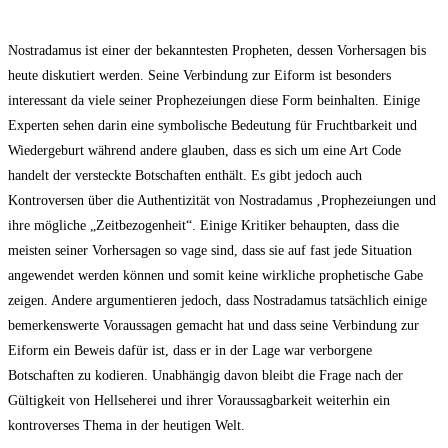
Nostradamus ist einer der bekanntesten Propheten, dessen Vorhersagen bis
heute diskutiert werden. Seine Verbindung zur Eiform ist besonders
interessant da viele seiner Prophezeiungen diese Form beinhalten. Einige
Experten sehen darin eine symbolische Bedeutung für Fruchtbarkeit und
Wiedergeburt während andere glauben, dass es sich um eine Art Code
handelt der versteckte Botschaften enthält. Es gibt jedoch auch
Kontroversen über die Authentizität von Nostradamus ‚Prophezeiungen und
ihre mögliche „Zeitbezogenheit“. Einige Kritiker behaupten, dass die
meisten seiner Vorhersagen so vage sind, dass sie auf fast jede Situation
angewendet werden können und somit keine wirkliche prophetische Gabe
zeigen. Andere argumentieren jedoch, dass Nostradamus tatsächlich einige
bemerkenswerte Voraussagen gemacht hat und dass seine Verbindung zur
Eiform ein Beweis dafür ist, dass er in der Lage war verborgene
Botschaften zu kodieren. Unabhängig davon bleibt die Frage nach der
Gültigkeit von Hellseherei und ihrer Voraussagbarkeit weiterhin ein
kontroverses Thema in der heutigen Welt.