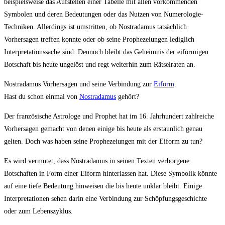
beispielsweise das Aufstellen einer Tabelle mit allen vorkommenden
Symbolen und deren Bedeutungen oder das Nutzen von Numerologie-
Techniken. Allerdings ist umstritten, ob Nostradamus tatsächlich
Vorhersagen treffen konnte oder ob seine Prophezeiungen lediglich
Interpretationssache sind. Dennoch bleibt das Geheimnis der eiförmigen
Botschaft bis heute ungelöst und regt weiterhin zum Rätselraten an.
Nostradamus Vorhersagen und seine Verbindung zur
Eiform
.
Hast du schon einmal von
Nostradamus
gehört?
Der französische Astrologe und Prophet hat im 16. Jahrhundert zahlreiche
Vorhersagen gemacht von denen einige bis heute als erstaunlich genau
gelten. Doch was haben seine Prophezeiungen mit der Eiform zu tun?
Es wird vermutet, dass Nostradamus in seinen Texten verborgene
Botschaften in Form einer Eiform hinterlassen hat. Diese Symbolik könnte
auf eine tiefe Bedeutung hinweisen die bis heute unklar bleibt. Einige
Interpretationen sehen darin eine Verbindung zur Schöpfungsgeschichte
oder zum Lebenszyklus.