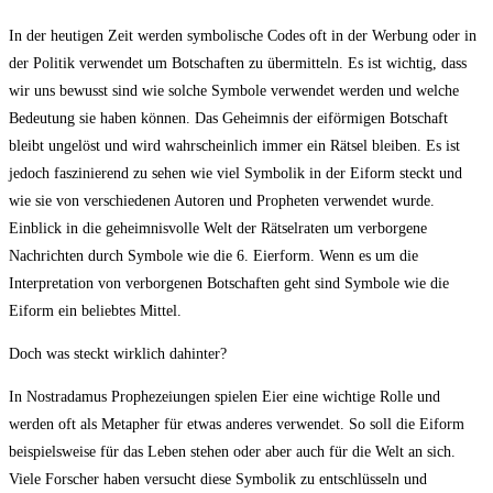
In der heutigen Zeit werden symbolische Codes oft in der Werbung oder in
der Politik verwendet um Botschaften zu übermitteln. Es ist wichtig, dass
wir uns bewusst sind wie solche Symbole verwendet werden und welche
Bedeutung sie haben können. Das Geheimnis der eiförmigen Botschaft
bleibt ungelöst und wird wahrscheinlich immer ein Rätsel bleiben. Es ist
jedoch faszinierend zu sehen wie viel Symbolik in der Eiform steckt und
wie sie von verschiedenen Autoren und Propheten verwendet wurde.
Einblick in die geheimnisvolle Welt der Rätselraten um verborgene
Nachrichten durch Symbole wie die 6. Eierform. Wenn es um die
Interpretation von verborgenen Botschaften geht sind Symbole wie die
Eiform ein beliebtes Mittel.
Doch was steckt wirklich dahinter?
In Nostradamus Prophezeiungen spielen Eier eine wichtige Rolle und
werden oft als Metapher für etwas anderes verwendet. So soll die Eiform
beispielsweise für das Leben stehen oder aber auch für die Welt an sich.
Viele Forscher haben versucht diese Symbolik zu entschlüsseln und