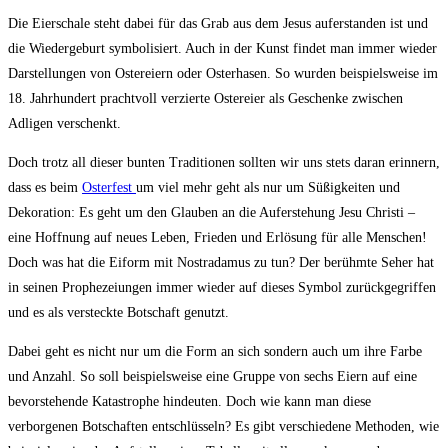
Die Eierschale steht dabei für das Grab aus dem Jesus auferstanden ist und
die Wiedergeburt symbolisiert. Auch in der Kunst findet man immer wieder
Darstellungen von Ostereiern oder Osterhasen. So wurden beispielsweise im
18. Jahrhundert prachtvoll verzierte Ostereier als Geschenke zwischen
Adligen verschenkt.
Doch trotz all dieser bunten Traditionen sollten wir uns stets daran erinnern,
dass es beim
Osterfest
um viel mehr geht als nur um Süßigkeiten und
Dekoration: Es geht um den Glauben an die Auferstehung Jesu Christi –
eine Hoffnung auf neues Leben, Frieden und Erlösung für alle Menschen!
Doch was hat die Eiform mit Nostradamus zu tun? Der berühmte Seher hat
in seinen Prophezeiungen immer wieder auf dieses Symbol zurückgegriffen
und es als versteckte Botschaft genutzt.
Dabei geht es nicht nur um die Form an sich sondern auch um ihre Farbe
und Anzahl. So soll beispielsweise eine Gruppe von sechs Eiern auf eine
bevorstehende Katastrophe hindeuten. Doch wie kann man diese
verborgenen Botschaften entschlüsseln? Es gibt verschiedene Methoden, wie