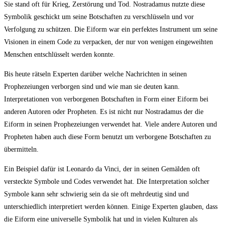
Sie stand oft für Krieg, Zerstörung und Tod. Nostradamus nutzte diese
Symbolik geschickt um seine Botschaften zu verschlüsseln und vor
Verfolgung zu schützen. Die Eiform war ein perfektes Instrument um seine
Visionen in einem Code zu verpacken, der nur von wenigen eingeweihten
Menschen entschlüsselt werden konnte.
Bis heute rätseln Experten darüber welche Nachrichten in seinen
Prophezeiungen verborgen sind und wie man sie deuten kann.
Interpretationen von verborgenen Botschaften in Form einer Eiform bei
anderen Autoren oder Propheten. Es ist nicht nur Nostradamus der die
Eiform in seinen Prophezeiungen verwendet hat. Viele andere Autoren und
Propheten haben auch diese Form benutzt um verborgene Botschaften zu
übermitteln.
Ein Beispiel dafür ist Leonardo da Vinci, der in seinen Gemälden oft
versteckte Symbole und Codes verwendet hat. Die Interpretation solcher
Symbole kann sehr schwierig sein da sie oft mehrdeutig sind und
unterschiedlich interpretiert werden können. Einige Experten glauben, dass
die Eiform eine universelle Symbolik hat und in vielen Kulturen als