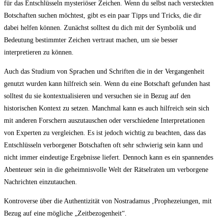
für das Entschlüsseln mysteriöser Zeichen. Wenn du selbst nach versteckten
Botschaften suchen möchtest, gibt es ein paar Tipps und Tricks, die dir
dabei helfen können. Zunächst solltest du dich mit der Symbolik und
Bedeutung bestimmter Zeichen vertraut machen, um sie besser
interpretieren zu können.
Auch das Studium von Sprachen und Schriften die in der Vergangenheit
genutzt wurden kann hilfreich sein. Wenn du eine Botschaft gefunden hast
solltest du sie kontextualisieren und versuchen sie in Bezug auf den
historischen Kontext zu setzen. Manchmal kann es auch hilfreich sein sich
mit anderen Forschern auszutauschen oder verschiedene Interpretationen
von Experten zu vergleichen. Es ist jedoch wichtig zu beachten, dass das
Entschlüsseln verborgener Botschaften oft sehr schwierig sein kann und
nicht immer eindeutige Ergebnisse liefert. Dennoch kann es ein spannendes
Abenteuer sein in die geheimnisvolle Welt der Rätselraten um verborgene
Nachrichten einzutauchen.
Kontroverse über die Authentizität von Nostradamus ‚Prophezeiungen, mit
Bezug auf eine mögliche „Zeitbezogenheit“.