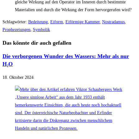
gleiche Wirkung auf den Operator im Inneren durch bestimmte
Materialien und durch die Wirkung der Form hervorgerufen wird?
Schlagwörter
:
Bedeiteung
,
Eiform
,
Eiförmige Kammer
,
Nostradamus
,
Prophezeiungen
,
Symbolik
Das könnte dir auch gefallen
Die verborgenen Wunder des Wassers: Mehr als nur
H₂O
18. Oktober 2024