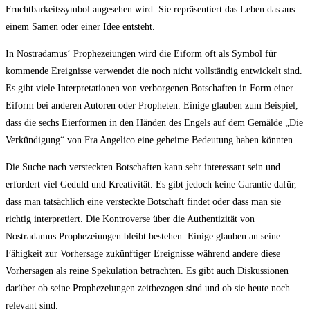
Fruchtbarkeitssymbol angesehen wird. Sie repräsentiert das Leben das aus
einem Samen oder einer Idee entsteht.
In Nostradamus‘ Prophezeiungen wird die Eiform oft als Symbol für
kommende Ereignisse verwendet die noch nicht vollständig entwickelt sind.
Es gibt viele Interpretationen von verborgenen Botschaften in Form einer
Eiform bei anderen Autoren oder Propheten. Einige glauben zum Beispiel,
dass die sechs Eierformen in den Händen des Engels auf dem Gemälde „Die
Verkündigung“ von Fra Angelico eine geheime Bedeutung haben könnten.
Die Suche nach versteckten Botschaften kann sehr interessant sein und
erfordert viel Geduld und Kreativität. Es gibt jedoch keine Garantie dafür,
dass man tatsächlich eine versteckte Botschaft findet oder dass man sie
richtig interpretiert. Die Kontroverse über die Authentizität von
Nostradamus Prophezeiungen bleibt bestehen. Einige glauben an seine
Fähigkeit zur Vorhersage zukünftiger Ereignisse während andere diese
Vorhersagen als reine Spekulation betrachten. Es gibt auch Diskussionen
darüber ob seine Prophezeiungen zeitbezogen sind und ob sie heute noch
relevant sind.