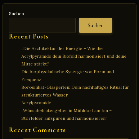
Suchen
Suchen
Recent Posts
„Die Architektur der Energie – Wie die
Acrylpyramide dein Biofeld harmonisiert und deine
Mitte stärkt.“
Die biophysikalische Synergie von Form und
Frequenz
Borosilikat-Glasperlen: Dein nachhaltiges Ritual für
strukturiertes Wasser
Acrylpyramide
„Wünschelrutengeher in Mühldorf am Inn –
Störfelder aufspüren und harmonisieren“
Recent Comments