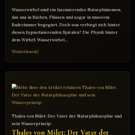
Wasserwirbel sind ein faszinierendes Naturphänomen,
das uns in Bächen, Flüssen und sogar in unserem
Badezimmer begegnet. Doch was verbirgt sich hinter
diesen hypnotisierenden Spiralen? Die Physik hinter
dem Wirbel: Wasserwirbel…
Das
Weiterlesen
faszinierende
Geheimnis
des
Wasserwirbels
Thales von Milet: Der Vater der Naturphilosophie und
sein Wasserprinzip:
Thales von Milet: Der Vater der