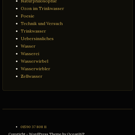
Naturphilosophie
Ozon im Trinkwasser
Poesie
Technik und Versuch
Trinkwasser
Uebersinnliches
Wasser
Wasserei
Wasserwirbel
Wasserwirbler
Zellwasser
01590 37 808 11
Copyright - WordPress Theme by OceanWP