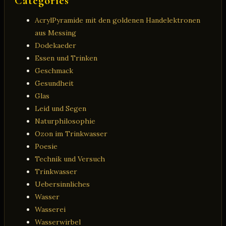
Categories
AcrylPyramide mit den goldenen Handelektronen
aus Messing
Dodekaeder
Essen und Trinken
Geschmack
Gesundheit
Glas
Leid und Segen
Naturphilosophie
Ozon im Trinkwasser
Poesie
Technik und Versuch
Trinkwasser
Uebersinnliches
Wasser
Wasserei
Wasserwirbel