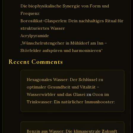
Die biophysikalische Synergie von Form und
Frequenz
Borosilikat-Glasperlen: Dein nachhaltiges Ritual für
strukturiertes Wasser
Acrylpyramide
„Wünschelrutengeher in Mühldorf am Inn –
Störfelder aufspüren und harmonisieren“
Recent Comments
Hexagonales Wasser: Der Schlüssel zu
optimaler Gesundheit und Vitalität –
Wasserwirbler und das Glasei
zu
Ozon im
Trinkwasser: Ein natürlicher Immunbooster:
Benzin aus Wasser: Die klimaneutrale Zukunft