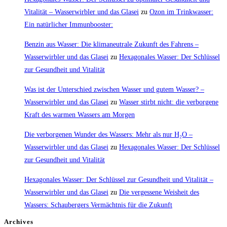
Vitalität – Wasserwirbler und das Glasei
zu
Ozon im Trinkwasser:
Ein natürlicher Immunbooster:
Benzin aus Wasser: Die klimaneutrale Zukunft des Fahrens –
Wasserwirbler und das Glasei
zu
Hexagonales Wasser: Der Schlüssel
zur Gesundheit und Vitalität
Was ist der Unterschied zwischen Wasser und gutem Wasser? –
Wasserwirbler und das Glasei
zu
Wasser stirbt nicht: die verborgene
Kraft des warmen Wassers am Morgen
Die verborgenen Wunder des Wassers: Mehr als nur H₂O –
Wasserwirbler und das Glasei
zu
Hexagonales Wasser: Der Schlüssel
zur Gesundheit und Vitalität
Hexagonales Wasser: Der Schlüssel zur Gesundheit und Vitalität –
Wasserwirbler und das Glasei
zu
Die vergessene Weisheit des
Wassers: Schaubergers Vermächtnis für die Zukunft
Archives