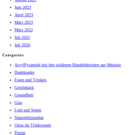
Juni 2023
April 2023
März 2023
März 2022
Juli 2021
Juli 2020
Categories
AcrylPyramide mit den goldenen Handelektronen aus Messing
Dodekaeder
Essen und Trinken
Geschmack
Gesundheit
Glas
Leid und Segen
Naturphilosophie
Ozon im Trinkwasser
Poesie