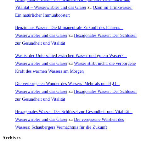
Vitalität – Wasserwirbler und das Glasei
zu
Ozon im Trinkwasser:
Ein natürlicher Immunbooster:
Benzin aus Wasser: Die klimaneutrale Zukunft des Fahrens –
Wasserwirbler und das Glasei
zu
Hexagonales Wasser: Der Schlüssel
zur Gesundheit und Vitalität
Was ist der Unterschied zwischen Wasser und gutem Wasser? –
Wasserwirbler und das Glasei
zu
Wasser stirbt nicht: die verborgene
Kraft des warmen Wassers am Morgen
Die verborgenen Wunder des Wassers: Mehr als nur H₂O –
Wasserwirbler und das Glasei
zu
Hexagonales Wasser: Der Schlüssel
zur Gesundheit und Vitalität
Hexagonales Wasser: Der Schlüssel zur Gesundheit und Vitalität –
Wasserwirbler und das Glasei
zu
Die vergessene Weisheit des
Wassers: Schaubergers Vermächtnis für die Zukunft
Archives