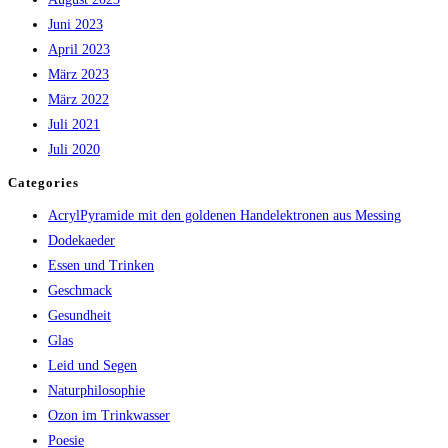
Juni 2023
April 2023
März 2023
März 2022
Juli 2021
Juli 2020
Categories
AcrylPyramide mit den goldenen Handelektronen aus Messing
Dodekaeder
Essen und Trinken
Geschmack
Gesundheit
Glas
Leid und Segen
Naturphilosophie
Ozon im Trinkwasser
Poesie